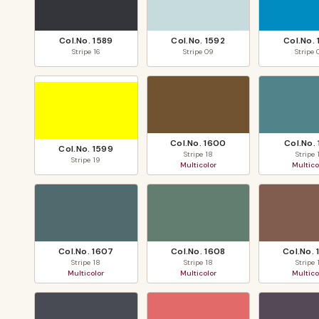
Col.No.
1589
Col.No.
1592
Col.No.
Stripe
16
Stripe
09
Stripe
Col.No.
1600
Col.No.
Col.No.
1599
Stripe
18
Stripe
Stripe
19
Multicolor
Multico
Col.No.
1607
Col.No.
1608
Col.No.
Stripe
18
Stripe
18
Stripe
Multicolor
Multicolor
Multico