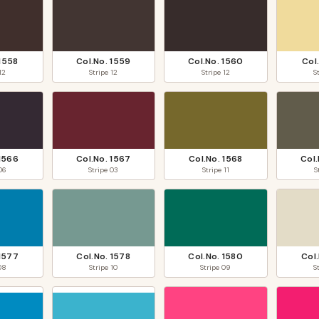
1558
Col.No.
1559
Col.No.
1560
Col
12
Stripe
12
Stripe
12
S
1566
Col.No.
1567
Col.No.
1568
Col
06
Stripe
03
Stripe
11
S
1577
Col.No.
1578
Col.No.
1580
Col
08
Stripe
10
Stripe
09
S