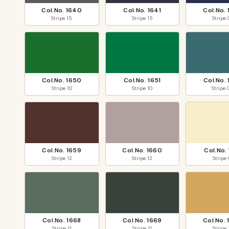
Col.No.
1640
Col.No.
1641
Col.No.
Stripe
15
Stripe
15
Stripe
Col.No.
1650
Col.No.
1651
Col.No.
Stripe
10
Stripe
10
Stripe
Col.No.
1659
Col.No.
1660
Col.No.
Stripe
12
Stripe
12
Stripe
Col.No.
1668
Col.No.
1669
Col.No.
Stripe
11
Stripe
11
Stripe