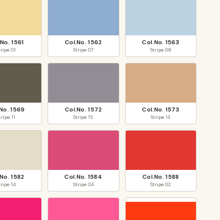
.No.
1561
Col.No.
1562
Col.No.
1563
tripe
01
Stripe
07
Stripe
08
.No.
1569
Col.No.
1572
Col.No.
1573
tripe
11
Stripe
15
Stripe
13
.No.
1582
Col.No.
1584
Col.No.
1588
tripe
14
Stripe
04
Stripe
02