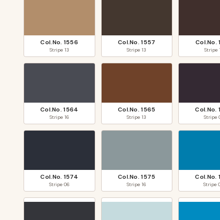
Col.No.
1556
Col.No.
1557
Col.No.
Stripe
13
Stripe
13
Stripe
Col.No.
1564
Col.No.
1565
Col.No.
Stripe
16
Stripe
13
Stripe
Col.No.
1574
Col.No.
1575
Col.No.
Stripe
06
Stripe
16
Stripe