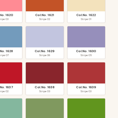
.No.
1620
Col.No.
1621
Col.No.
1622
tripe
03
Stripe
02
Stripe
01
.No.
1628
Col.No.
1629
Col.No.
1630
tripe
07
Stripe
06
Stripe
05
.No.
1637
Col.No.
1638
Col.No.
1639
tripe
02
Stripe
03
Stripe
03