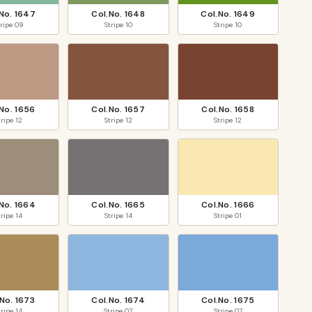
.No.
1647
Col.No.
1648
Col.No.
1649
tripe
09
Stripe
10
Stripe
10
.No.
1656
Col.No.
1657
Col.No.
1658
tripe
12
Stripe
12
Stripe
12
.No.
1664
Col.No.
1665
Col.No.
1666
tripe
14
Stripe
14
Stripe
01
.No.
1673
Col.No.
1674
Col.No.
1675
tripe
14
Stripe
07
Stripe
07