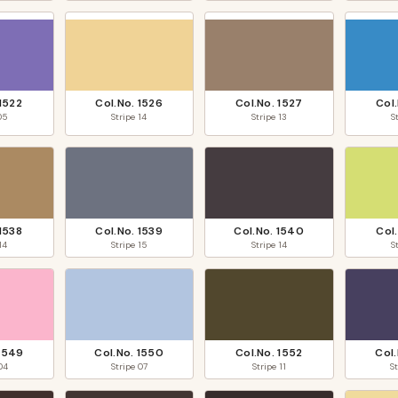
1522
Col.No.
1526
Col.No.
1527
Col
05
Stripe
14
Stripe
13
S
1538
Col.No.
1539
Col.No.
1540
Col
14
Stripe
15
Stripe
14
S
1549
Col.No.
1550
Col.No.
1552
Col
04
Stripe
07
Stripe
11
S