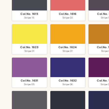
Col.No.
1615
Col.No.
1616
Col.No.
Stripe
15
Stripe
03
Stripe
Col.No.
1623
Col.No.
1624
Col.No.
Stripe
01
Stripe
01
Stripe
Col.No.
1631
Col.No.
1632
Col.No.
Stripe
05
Stripe
06
Stripe