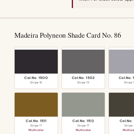
Madeira Polyneon Shade Card No. 86
Col.No.
1500
Col.No.
1502
Col.No.
Stripe
16
Stripe
15
Stripe
Col.No.
1511
Col.No.
1512
Col.No.
Stripe
17
Stripe
17
Stripe
Multicolor
Multicolor
Multico