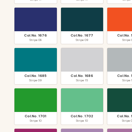
Col.No.
1676
Col.No.
1677
Col.No.
Stripe
06
Stripe
09
Stripe
Col.No.
1685
Col.No.
1686
Col.No.
Stripe
09
Stripe
15
Stripe
Col.No.
1701
Col.No.
1702
Col.No.
Stripe
10
Stripe
10
Stripe